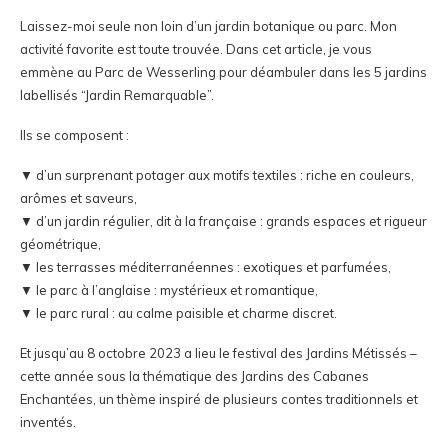
Laissez-moi seule non loin d’un jardin botanique ou parc. Mon
activité favorite est toute trouvée. Dans cet article, je vous
emmène au Parc de Wesserling pour déambuler dans les 5 jardins
labellisés “Jardin Remarquable”.
Ils se composent :
▼ d’un surprenant potager aux motifs textiles : riche en couleurs,
arômes et saveurs,
▼ d’un jardin régulier, dit à la française : grands espaces et rigueur
géométrique,
▼ les terrasses méditerranéennes : exotiques et parfumées,
▼ le parc à l’anglaise : mystérieux et romantique,
▼ le parc rural : au calme paisible et charme discret.
Et jusqu’au 8 octobre 2023 a lieu le festival des Jardins Métissés –
cette année sous la thématique des Jardins des Cabanes
Enchantées, un thème inspiré de plusieurs contes traditionnels et
inventés.