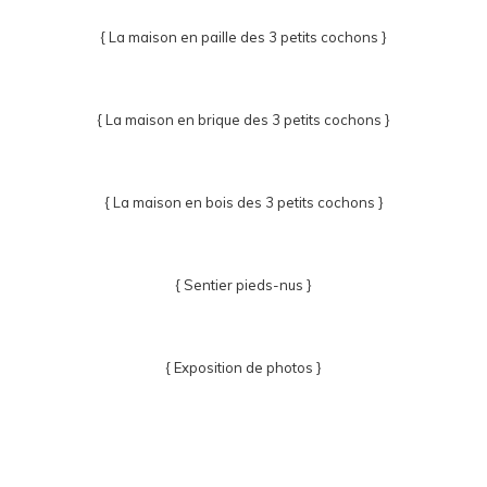
{ La maison en paille des 3 petits cochons }
{ La maison en brique des 3 petits cochons }
{ La maison en bois des 3 petits cochons }
{ Sentier pieds-nus }
{ Exposition de photos }