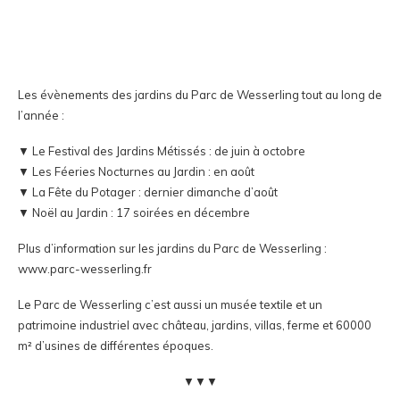
Les évènements des jardins du Parc de Wesserling tout au long de
l’année :
▼ Le Festival des Jardins Métissés : de juin à octobre
▼ Les Féeries Nocturnes au Jardin : en août
▼ La Fête du Potager : dernier dimanche d’août
▼ Noël au Jardin : 17 soirées en décembre
Plus d’information sur les jardins du Parc de Wesserling :
www.parc-wesserling.fr
Le Parc de Wesserling c’est aussi un
musée textile
et un
patrimoine industriel
avec château, jardins, villas, ferme et 60000
m² d’usines de différentes époques.
▼▼▼