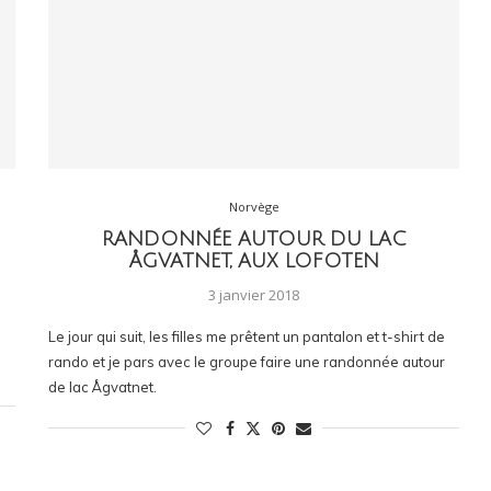
Norvège
RANDONNÉE AUTOUR DU LAC
ÅGVATNET, AUX LOFOTEN
3 janvier 2018
Le jour qui suit, les filles me prêtent un pantalon et t-shirt de
rando et je pars avec le groupe faire une randonnée autour
de lac Ågvatnet.