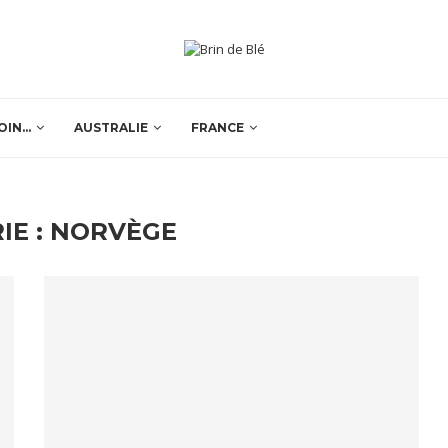
OIN…
AUSTRALIE
FRANCE
IE :
NORVÈGE