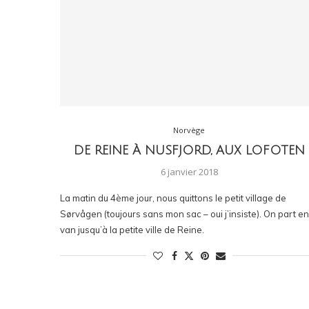
Norvège
DE REINE À NUSFJORD, AUX LOFOTEN
6 janvier 2018
La matin du 4ème jour, nous quittons le petit village de
Sørvågen (toujours sans mon sac – oui j’insiste). On part en
van jusqu’à la petite ville de Reine.