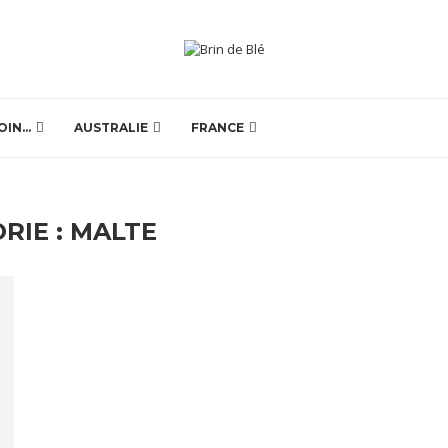
OIN…
AUSTRALIE
FRANCE
RIE :
MALTE