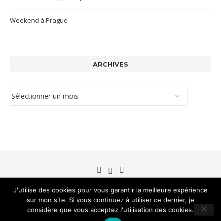
Weekend à Prague
ARCHIVES
J'utilise des cookies pour vous garantir la meilleure expérience
sur mon site. Si vous continuez à utiliser ce dernier, je
©Brin de blé 2012-2026
considère que vous acceptez l'utilisation des cookies.