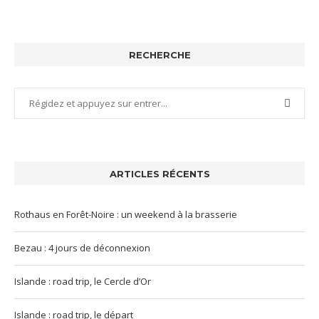
RECHERCHE
ARTICLES RÉCENTS
Rothaus en Forêt-Noire : un weekend à la brasserie
Bezau : 4 jours de déconnexion
Islande : road trip, le Cercle d’Or
Islande : road trip, le départ