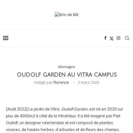
Allemagne
OUDOLF GARDEN AU VITRA CAMPUS
rédigé par
Florence
3 mars 2023
[Août 2022] Le jardin de Vitra,
Oudolf Garden
, est né en 2020 sur
plus de 4000m2 à côté de la VitraHaus. Il a été imaginé par Piet
Oudolf, un designer néerlandais et est composé de plantes
vivaces, de hautes herbes, d’arbustes et de fleurs des champs.