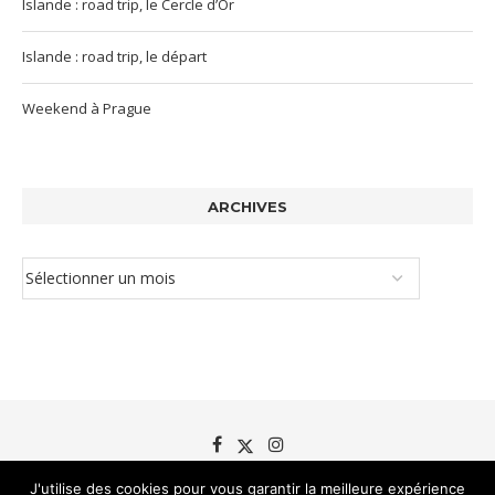
Islande : road trip, le Cercle d’Or
Islande : road trip, le départ
Weekend à Prague
ARCHIVES
J'utilise des cookies pour vous garantir la meilleure expérience