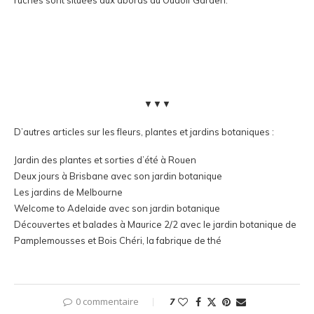
ruches sont situées aux abords du Oudolf Garden.
▼▼▼
D’autres articles sur les fleurs, plantes et jardins botaniques :
Jardin des plantes et sorties d’été à Rouen
Deux jours à Brisbane
avec son jardin botanique
Les jardins de Melbourne
Welcome to Adelaide
avec son jardin botanique
Découvertes et balades à Maurice 2/2
avec le jardin botanique de
Pamplemousses et Bois Chéri, la fabrique de thé
0 commentaire
7