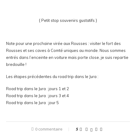
{ Petit stop souvenirs gustatifs }
Note pour une prochaine virée aux Rousses : visiter le fort des
Rousses et ses caves à Comté uniques au monde. Nous sommes
entrés dans l’enceinte en voiture mais porte close, je suis repartie
bredouille !
Les étapes précédentes du road trip dans le Jura :
Road trip dans le Jura : jours 1 et 2
Road trip dans le Jura : jours 3 et 4
Road trip dans le Jura : jour 5
0 commentaire
5