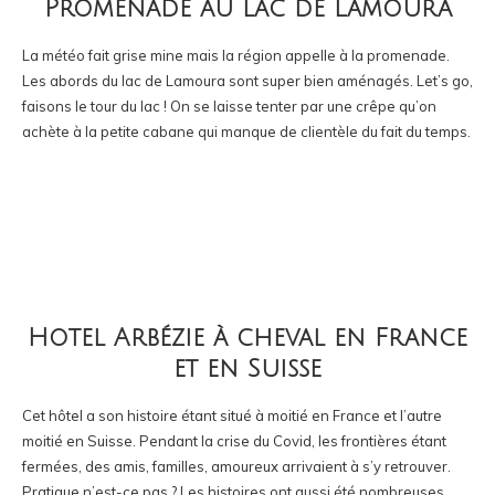
Promenade au lac de Lamoura
La météo fait grise mine mais la région appelle à la promenade.
Les abords du lac de Lamoura sont super bien aménagés. Let’s go,
faisons le tour du lac ! On se laisse tenter par une crêpe qu’on
achète à la petite cabane qui manque de clientèle du fait du temps.
Hotel Arbézie à cheval en France
et en Suisse
Cet hôtel a son histoire étant situé à moitié en France et l’autre
moitié en Suisse. Pendant la crise du Covid, les frontières étant
fermées, des amis, familles, amoureux arrivaient à s’y retrouver.
Pratique n’est-ce pas ? Les histoires ont aussi été nombreuses