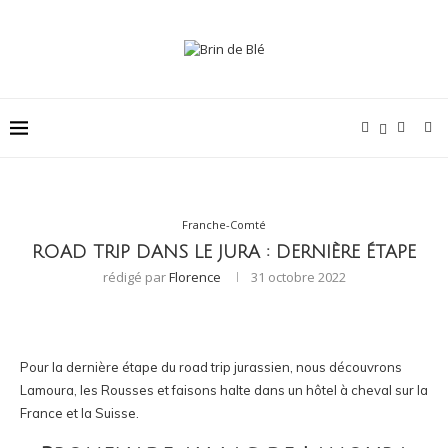
Franche-Comté
ROAD TRIP DANS LE JURA : DERNIÈRE ÉTAPE
rédigé par
Florence
31 octobre 2022
Pour la dernière étape du road trip jurassien, nous découvrons
Lamoura, les Rousses et faisons halte dans un hôtel à cheval sur la
France et la Suisse.