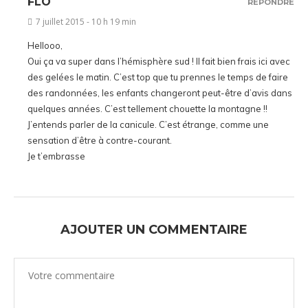
FLO
RÉPONDRE
7 juillet 2015 - 10 h 19 min
Hellooo,
Oui ça va super dans l’hémisphère sud ! Il fait bien frais ici avec
des gelées le matin. C’est top que tu prennes le temps de faire
des randonnées, les enfants changeront peut-être d’avis dans
quelques années. C’est tellement chouette la montagne !!
J’entends parler de la canicule. C’est étrange, comme une
sensation d’être à contre-courant.
Je t’embrasse
AJOUTER UN COMMENTAIRE