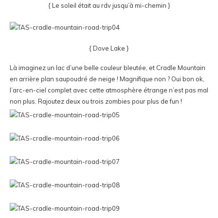
{ Le soleil était au rdv jusqu’à mi-chemin }
{ Dove Lake }
Là imaginez un lac d’une belle couleur bleutée, et Cradle Mountain
en arrière plan saupoudré de neige ! Magnifique non ? Oui bon ok,
l’arc-en-ciel complet avec cette atmosphère étrange n’est pas mal
non plus. Rajoutez deux ou trois zombies pour plus de fun !