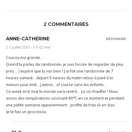
2 COMMENTAIRES
ANNE-CATHERINE
RÉPONDRE
2 juillet 2015 - 5 h 02 min
Coucou ma grande…
Quand tu parles de randonnée, je suis forcée de regarder de plus
près…. j’espère que tu vas bien ! J’ai fait une randonnée de 7
heures samedi… départ 5 heures du matin retour à pied à la
maison pour midi… j’adore… of course sans les enfants…
Ce week end, tout le monde sera rentré… ça va chauffer ! Nous
avons des températures voisinant 40°C en ce moment et pendant
une petite semaine apparemment… profite du frais là en-bas.
Je te fais un gros bisou