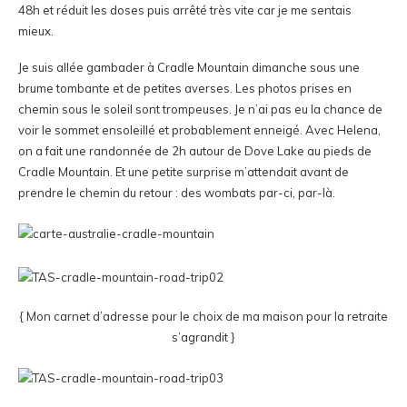
48h et réduit les doses puis arrêté très vite car je me sentais
mieux.
Je suis allée gambader à Cradle Mountain dimanche sous une
brume tombante et de petites averses. Les photos prises en
chemin sous le soleil sont trompeuses. Je n’ai pas eu la chance de
voir le sommet ensoleillé et probablement enneigé. Avec Helena,
on a fait une randonnée de 2h autour de Dove Lake au pieds de
Cradle Mountain. Et une petite surprise m’attendait avant de
prendre le chemin du retour : des wombats par-ci, par-là.
{ Mon carnet d’adresse pour le choix de ma maison pour la retraite
s’agrandit }