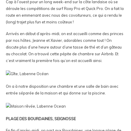
Cap à l’ouest pour un long week-end sur la côte landaise où se
déroule les compétitions de surf Roxy Pro et Quick Pro. On a fait la
route en emmenant avec nous des covoitureurs, ce qui a rendu le
(long) trajet plus fun et moins coûteux !
Arrivés en début d’après-midi, on est accueilli comme des princes
par nos hôtes, Jeanne et Xavier, adorables comme tout ! On
discute plus d’une heure autour d’une tasse de thé et d’un gâteau
au chocolat. On a trouvé cette pépite de chambre sur Airbnb. Et
c’est vraiment la première fois qu’on est accueilli ainsi.
On a à notre disposition une chambre et une salle de bain avec
entrée séparée de la maison et qui donne sur la piscine.
PLAGE DES BOURDAINES, SEIGNOSSE
En fin d’après-midi, on part aux Bourdaines, une longue plage de