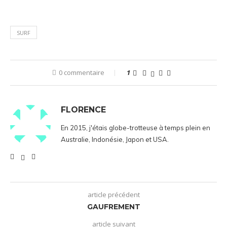
SURF
0 commentaire
1
FLORENCE
En 2015, j'étais globe-trotteuse à temps plein en
Australie, Indonésie, Japon et USA.
article précédent
GAUFREMENT
article suivant