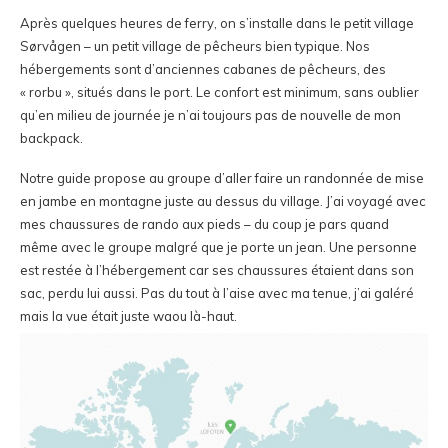
Après quelques heures de ferry, on s’installe dans le petit village
Sørvågen – un petit village de pêcheurs bien typique. Nos
hébergements sont d’anciennes cabanes de pêcheurs, des
« rorbu », situés dans le port. Le confort est minimum, sans oublier
qu’en milieu de journée je n’ai toujours pas de nouvelle de mon
backpack.
Notre guide propose au groupe d’aller faire un randonnée de mise
en jambe en montagne juste au dessus du village. J’ai voyagé avec
mes chaussures de rando aux pieds – du coup je pars quand
même avec le groupe malgré que je porte un jean. Une personne
est restée à l’hébergement car ses chaussures étaient dans son
sac, perdu lui aussi. Pas du tout à l’aise avec ma tenue, j’ai galéré
mais la vue était juste waou là-haut.