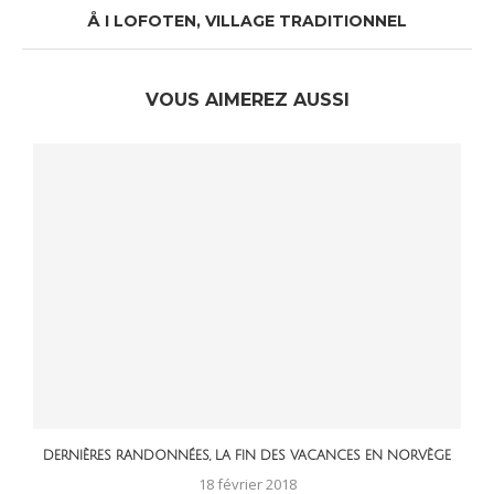
Å I LOFOTEN, VILLAGE TRADITIONNEL
VOUS AIMEREZ AUSSI
DERNIÈRES RANDONNÉES, LA FIN DES VACANCES EN NORVÈGE
18 février 2018