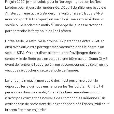
Fin juin 2017, je m’envolais pour la Norvège – direction les îles
Lofoten pour 8 jours de randonnée. Départ de Bâle, une escale à
Amsterdan, une autre à Bergen, me voilà arrivée à Bodø SANS
mon backpack.
A l’aéroport, on me dit qu’il me sera livré dans la
soirée ou le lendemain matin à l’auberge de jeunesse avant de
partir prendre le ferry pour les îles Lofoten.
Partie seule, je retrouve le groupe (12 personnes entre 28 et 37
ans) avec qui je vais partager mes vacances dans le cadre d’un
séjour UCPA. On part dîner au restaurant Paviljongen dans le
centre ville de Bodø puis on va boire une bière au bar Dama Di AS
avant de rentrer à l’auberge à minuit accompagnés du soleil qui ne
veut pas se coucher à cette période de l’année.
Le lendemain matin, mon sac à dos n’est pas arrivé avant le
départ du ferry qui nous emmena sur les îles Lofoten. On était 4
personnes dans ce cas-là, 4 nenettes bien remontées car on
n’avait pas vraiment de nouvelle des compagnies aériennes. On
avait besoin de notre matériel de randonnée dès l’après-midi pour
la première mise en jambe.