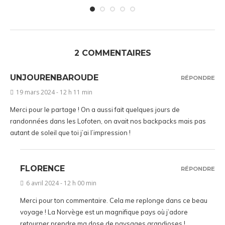
2 COMMENTAIRES
UNJOURENBAROUDE
RÉPONDRE
19 mars 2024 - 12 h 11 min
Merci pour le partage ! On a aussi fait quelques jours de
randonnées dans les Lofoten, on avait nos backpacks mais pas
autant de soleil que toi j’ai l’impression !
FLORENCE
RÉPONDRE
6 avril 2024 - 12 h 00 min
Merci pour ton commentaire. Cela me replonge dans ce beau
voyage ! La Norvège est un magnifique pays où j’adore
retourner prendre ma dose de paysages grandioses !