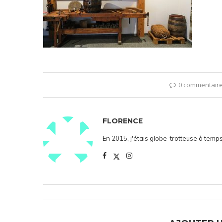
0 commentair
FLORENCE
En 2015, j'étais globe-trotteuse à temps