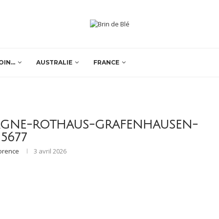
OIN…
AUSTRALIE
FRANCE
MAGNE-ROTHAUS-GRAFENHAUSEN-
5677
lorence
3 avril 2026