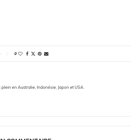
e
0
 plein en Australie, Indonésie, Japon et USA.