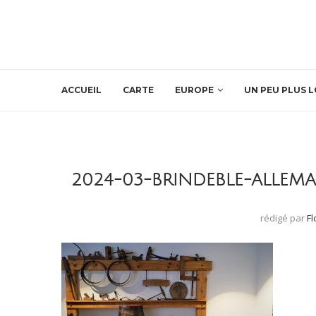
ACCUEIL
CARTE
EUROPE
UN PEU PLUS L
2024-03-BRINDEBLE-ALLE
rédigé par
F