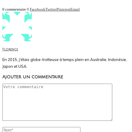
0 commentaire
0
Facebook
Twitter
Pinterest
Email
Florence
En 2015, j'étais globe-trotteuse à temps plein en Australie, Indonésie,
Japon et USA.
Ajouter un commentaire