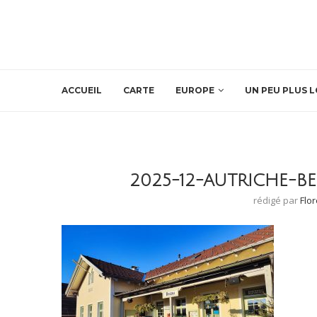
ACCUEIL
CARTE
EUROPE
UN PEU PLUS L
2025-12-AUTRICHE-B
rédigé par
Flo