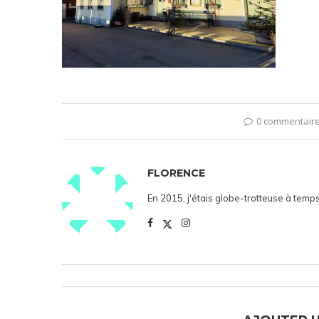
0 commentair
FLORENCE
En 2015, j'étais globe-trotteuse à temps