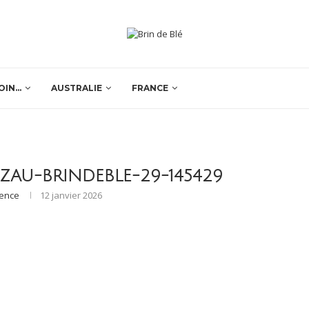
OIN…
AUSTRALIE
FRANCE
EZAU-BRINDEBLE-29-145429
rence
12 janvier 2026