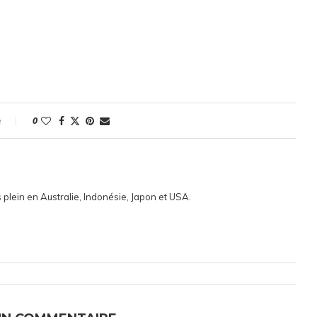
e
0
 plein en Australie, Indonésie, Japon et USA.