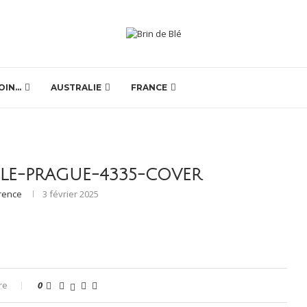
OIN…
AUSTRALIE
FRANCE
BLE-PRAGUE-4335-COVER
rence
3 février 2025
re
0