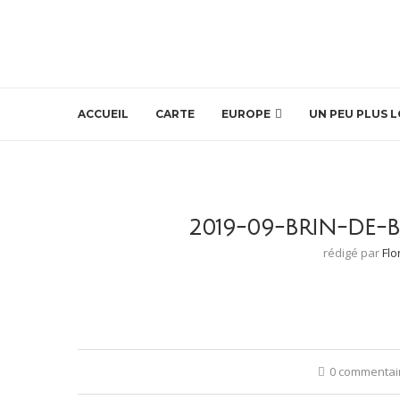
ACCUEIL
CARTE
EUROPE
UN PEU PLUS L
2019-09-BRIN-DE-
rédigé par
Flo
0 commentai