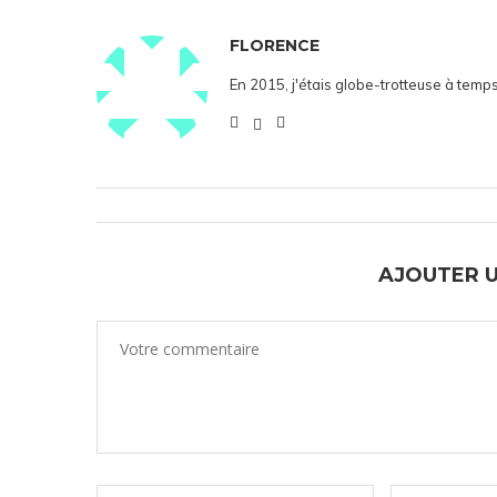
FLORENCE
En 2015, j'étais globe-trotteuse à temps
AJOUTER 