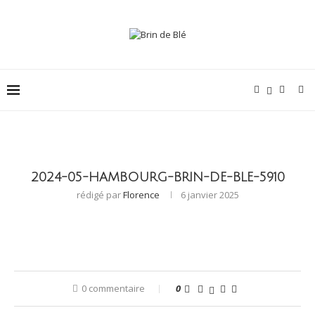
2024-05-HAMBOURG-BRIN-DE-BLE-5910
rédigé par
Florence
6 janvier 2025
0 commentaire
0