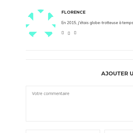
FLORENCE
En 2015, j'étais globe-trotteuse à temps
AJOUTER 