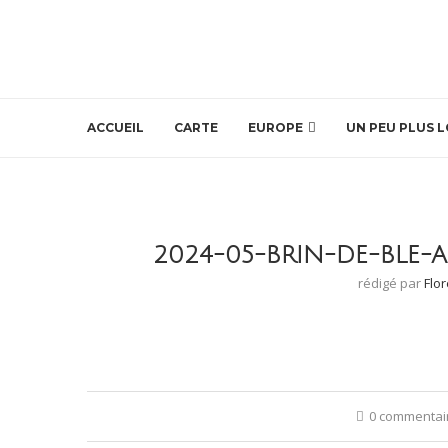
ACCUEIL
CARTE
EUROPE
UN PEU PLUS L
2024-05-BRIN-DE-BLE-
rédigé par
Flo
0 commentai