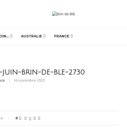
OIN…
AUSTRALIE
FRANCE
-JUIN-BRIN-DE-BLE-2730
nce
16 novembre 2023
re
0