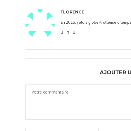
FLORENCE
En 2015, j'étais globe-trotteuse à temps
AJOUTER 