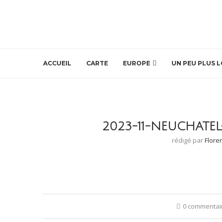
ACCUEIL
CARTE
EUROPE
UN PEU PLUS L
2023-11-NEUCHATEL
rédigé par
Flore
0 commentai