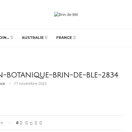
OIN…
AUSTRALIE
FRANCE
N-BOTANIQUE-BRIN-DE-BLE-2834
nce
17 novembre 2023
re
0