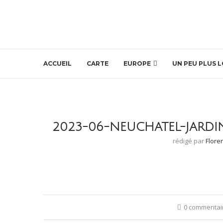
ACCUEIL
CARTE
EUROPE
UN PEU PLUS L
2023-06-NEUCHATEL-JARDI
rédigé par
Flore
0 commentai