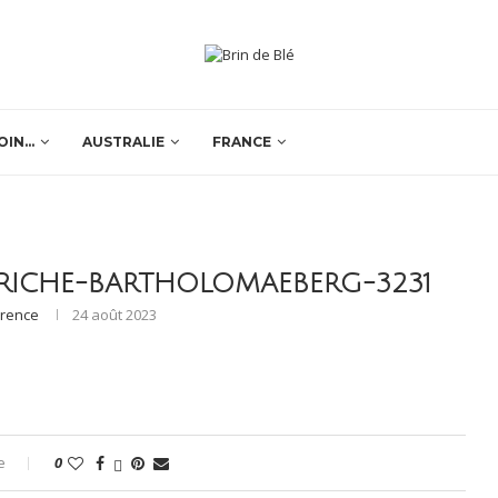
OIN…
AUSTRALIE
FRANCE
TRICHE-BARTHOLOMAEBERG-3231
orence
24 août 2023
e
0