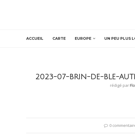
ACCUEIL
CARTE
EUROPE
UN PEU PLUS L
2023-07-BRIN-DE-BLE-AU
rédigé par
Fl
0 commentair