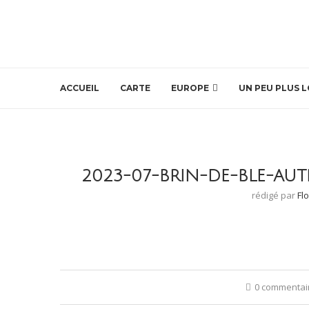
ACCUEIL
CARTE
EUROPE
UN PEU PLUS L
2023-07-BRIN-DE-BLE-AU
rédigé par
Fl
0 commentai