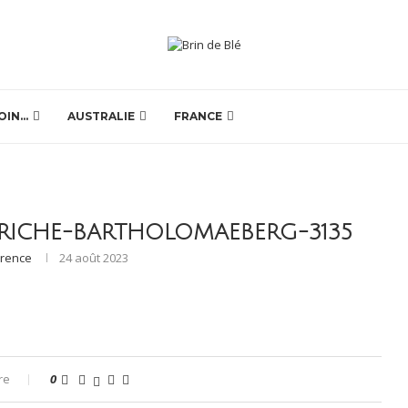
OIN…
AUSTRALIE
FRANCE
TRICHE-BARTHOLOMAEBERG-3135
orence
24 août 2023
re
0