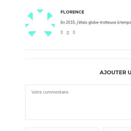
FLORENCE
En 2015, j'étais globe-trotteuse à temps
AJOUTER 