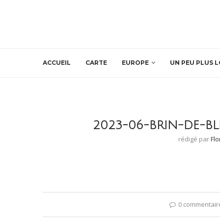
ACCUEIL
CARTE
EUROPE
UN PEU PLUS L
2023-06-BRIN-DE-B
rédigé par
Fl
0 commentair