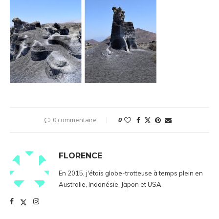
0 commentaire
0
FLORENCE
En 2015, j'étais globe-trotteuse à temps plein en
Australie, Indonésie, Japon et USA.