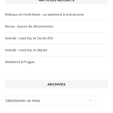
ARTICLES RÉCENTS
Rothaus en Forêt-Noire : un weekend à la brasserie
Bezau : 4 jours de déconnexion
Islande : road trip, le Cercle d’Or
Islande : road trip, le départ
Weekend à Prague
ARCHIVES