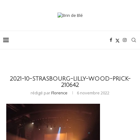
2021-10-STRASBOURG-LILLY-WOOD-PRICK-
210642
rédigé par
Florence
6 novembre 2022