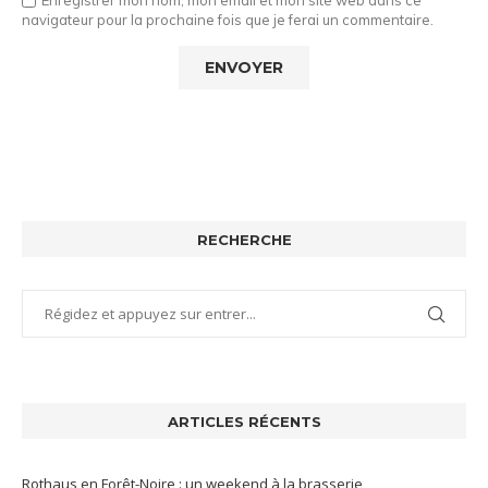
Enregistrer mon nom, mon email et mon site web dans ce
navigateur pour la prochaine fois que je ferai un commentaire.
RECHERCHE
ARTICLES RÉCENTS
Rothaus en Forêt-Noire : un weekend à la brasserie