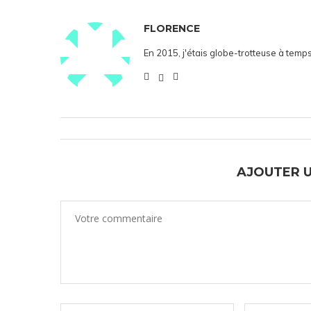
FLORENCE
En 2015, j'étais globe-trotteuse à temps
AJOUTER 