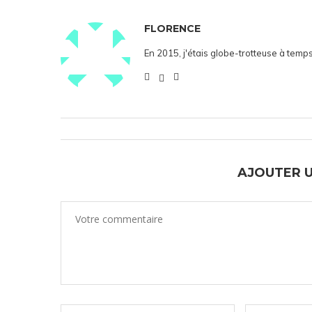
FLORENCE
En 2015, j'étais globe-trotteuse à temps
AJOUTER 