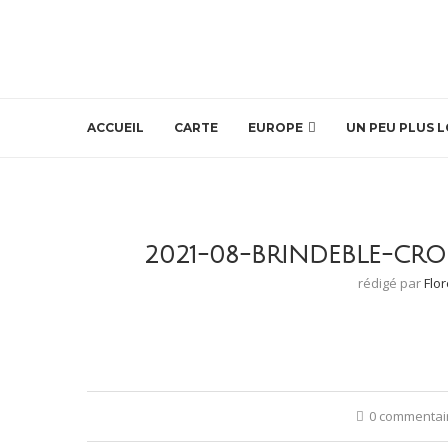
ACCUEIL
CARTE
EUROPE
UN PEU PLUS L
2021-08-BRINDEBLE-CRO
rédigé par
Flo
0 commentai