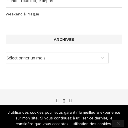
Islande : road trip, le départ
Weekend à Prague
ARCHIVES
J'utilise des cookies pour vous garantir la meilleure expérience
sur mon site. Si vous continuez à utiliser ce dernier, je
©Brin de blé 2012-2026
considère que vous acceptez l'utilisation des cookies.