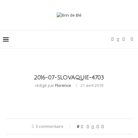
2016-07-SLOVAQUIE-4703
rédigé par
Florence
21 avril 2019
0 commentaire
0