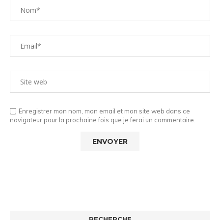
Enregistrer mon nom, mon email et mon site web dans ce
navigateur pour la prochaine fois que je ferai un commentaire.
RECHERCHE