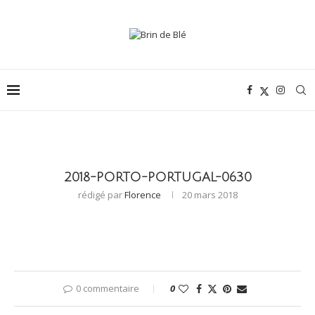
2018-PORTO-PORTUGAL-0630
rédigé par
Florence
20 mars 2018
0 commentaire
0