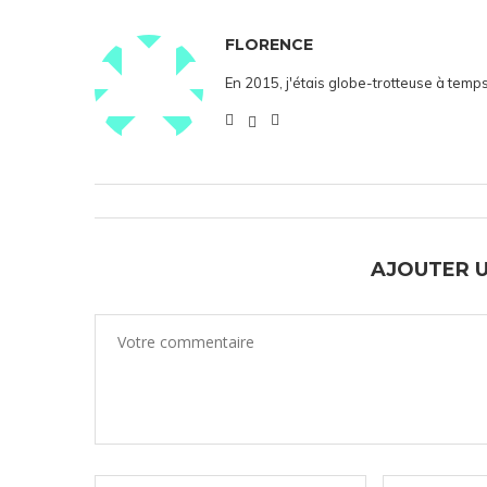
FLORENCE
En 2015, j'étais globe-trotteuse à temps
AJOUTER 