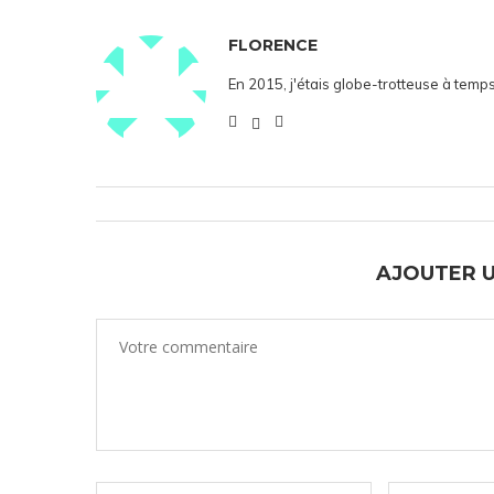
FLORENCE
En 2015, j'étais globe-trotteuse à temps
AJOUTER 