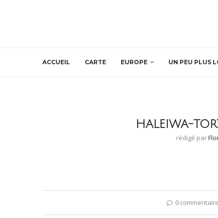
ACCUEIL
CARTE
EUROPE
UN PEU PLUS L
HALEIWA-TOR
rédigé par
Flo
0 commentair