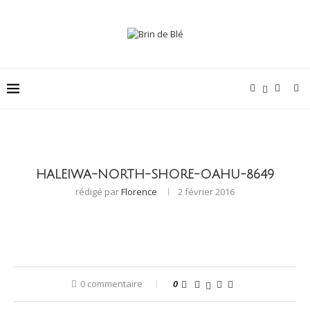
HALEIWA-NORTH-SHORE-OAHU-8649
rédigé par
Florence
2 février 2016
0 commentaire
0