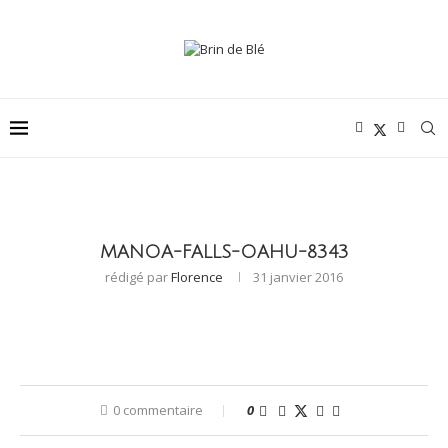
MANOA-FALLS-OAHU-8343
rédigé par
Florence
31 janvier 2016
0 commentaire
0