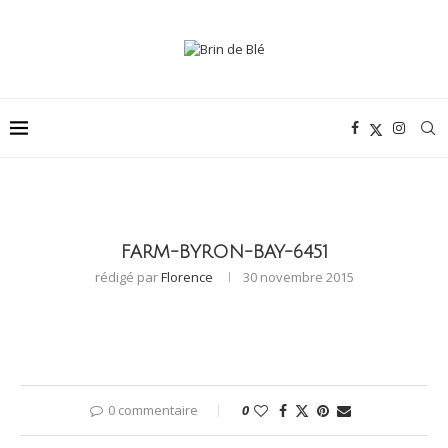
FARM-BYRON-BAY-6451
rédigé par
Florence
30 novembre 2015
0 commentaire
0