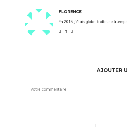
FLORENCE
En 2015, j'étais globe-trotteuse à temps
AJOUTER 