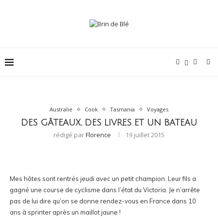
Australie
Cook
Tasmania
Voyages
DES GÂTEAUX, DES LIVRES ET UN BATEAU
rédigé par
Florence
19 juillet 2015
Mes hôtes sont rentrés jeudi avec un petit champion. Leur fils a
gagné une course de cyclisme dans l’état du Victoria. Je n’arrête
pas de lui dire qu’on se donne rendez-vous en France dans 10
ans à sprinter après un maillot jaune !