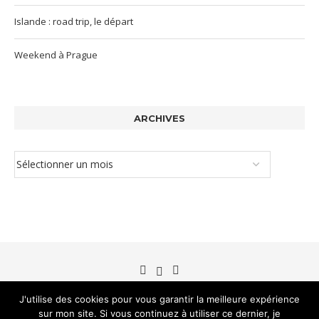
Islande : road trip, le départ
Weekend à Prague
ARCHIVES
J'utilise des cookies pour vous garantir la meilleure expérience
sur mon site. Si vous continuez à utiliser ce dernier, je