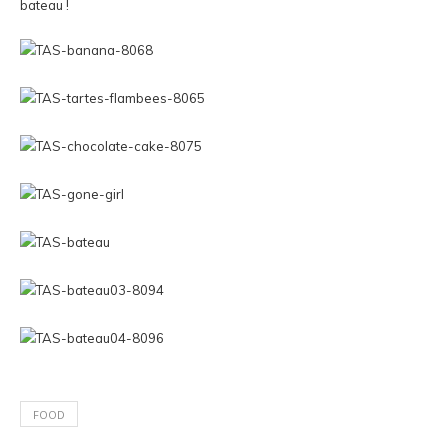
bateau !
FOOD