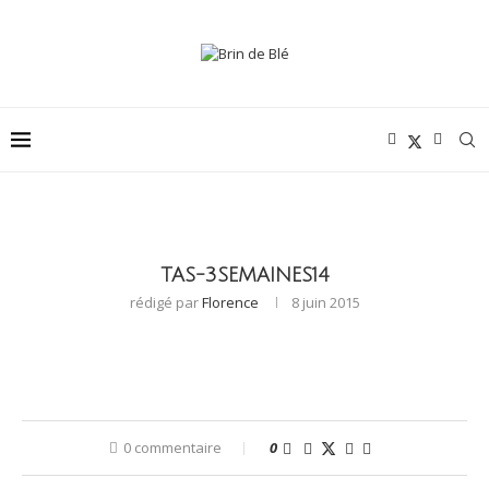
TAS-3SEMAINES14
rédigé par
Florence
8 juin 2015
0 commentaire
0