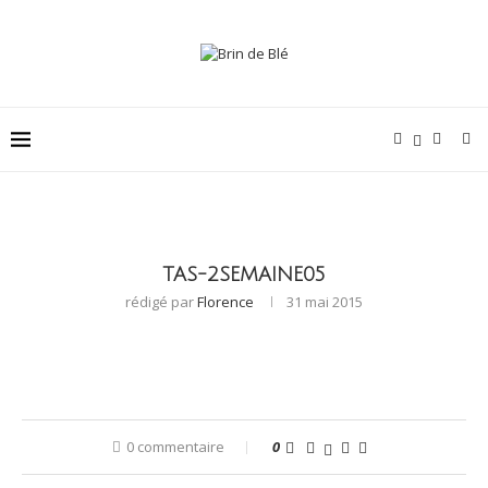
TAS-2SEMAINE05
rédigé par
Florence
31 mai 2015
0 commentaire
0