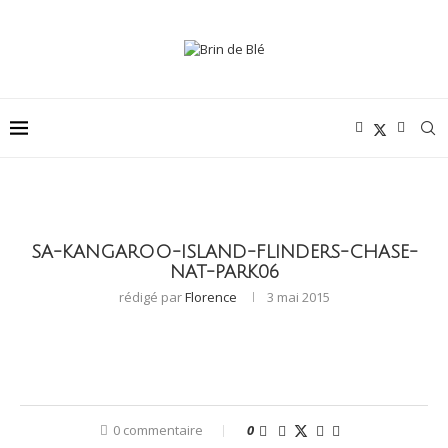
SA-KANGAROO-ISLAND-FLINDERS-CHASE-
NAT-PARK06
rédigé par
Florence
3 mai 2015
0 commentaire
0