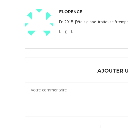
FLORENCE
En 2015, j'étais globe-trotteuse à temps
AJOUTER 