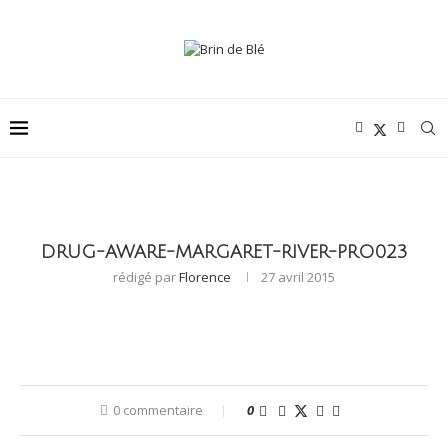
DRUG-AWARE-MARGARET-RIVER-PRO023
rédigé par
Florence
27 avril 2015
0 commentaire
0