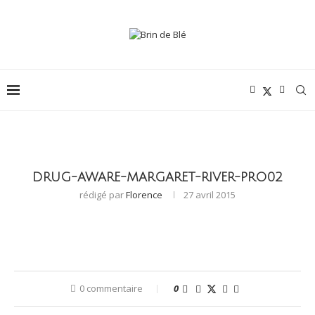
DRUG-AWARE-MARGARET-RIVER-PRO02
rédigé par
Florence
27 avril 2015
0 commentaire
0