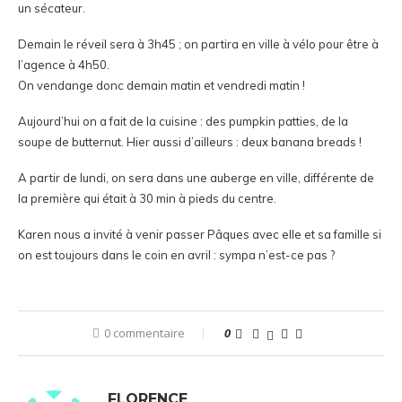
un sécateur.
Demain le réveil sera à 3h45 ; on partira en ville à vélo pour être à
l’agence à 4h50.
On vendange donc demain matin et vendredi matin !
Aujourd’hui on a fait de la cuisine : des pumpkin patties, de la
soupe de butternut. Hier aussi d’ailleurs : deux banana breads !
A partir de lundi, on sera dans une auberge en ville, différente de
la première qui était à 30 min à pieds du centre.
Karen nous a invité à venir passer Pâques avec elle et sa famille si
on est toujours dans le coin en avril : sympa n’est-ce pas ?
0 commentaire
0
FLORENCE