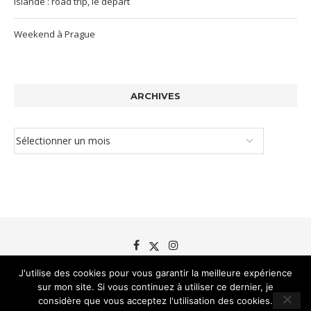
Islande : road trip, le départ
Weekend à Prague
ARCHIVES
J'utilise des cookies pour vous garantir la meilleure expérience
sur mon site. Si vous continuez à utiliser ce dernier, je
©Brin de blé 2012-2026
considère que vous acceptez l'utilisation des cookies.