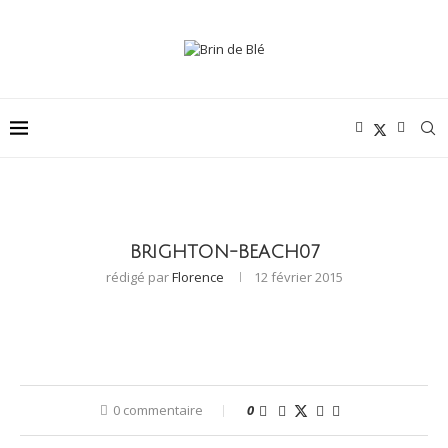
BRIGHTON-BEACH07
rédigé par
Florence
12 février 2015
0 commentaire
0