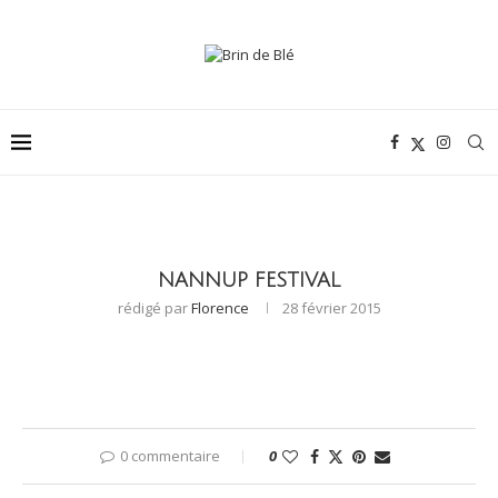
NANNUP FESTIVAL
rédigé par
Florence
28 février 2015
0 commentaire
0