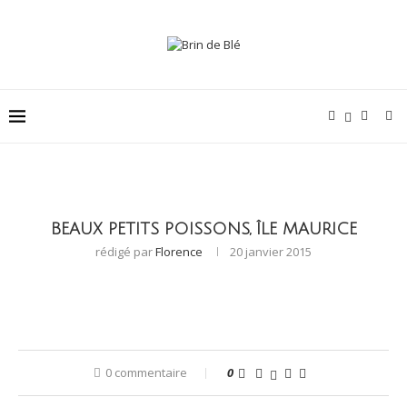
BEAUX PETITS POISSONS, ÎLE MAURICE
rédigé par
Florence
20 janvier 2015
0 commentaire
0