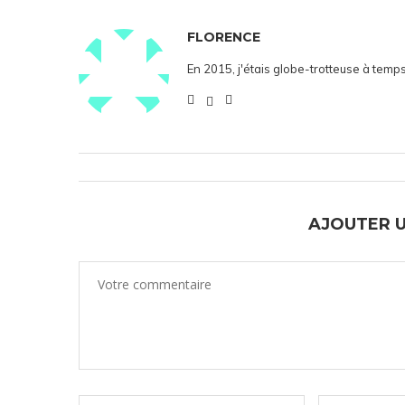
FLORENCE
En 2015, j'étais globe-trotteuse à temps
AJOUTER 