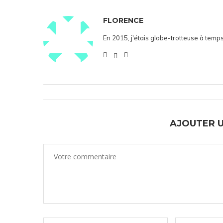
FLORENCE
En 2015, j'étais globe-trotteuse à temps
AJOUTER 