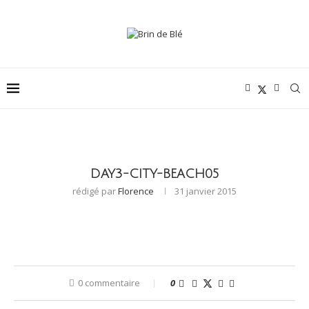
DAY3-CITY-BEACH05
rédigé par
Florence
31 janvier 2015
0 commentaire
0