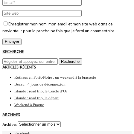
Enregistrer mon nom, mon email et mon site web dans ce
navigateur pour la prochaine fois que je ferai un commentaire.
Recherche
Articles récents
Rothaus en Forêt-Noire : un weekend à la brasserie
Bezau : 4 jours de déconnexion
Islande : road trip, le Cercle d’Or
Islande : road trip, le départ
Weekend à Prague
Archives
Archives
Facebook