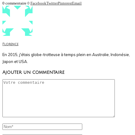
0 commentaire
0
Facebook
Twitter
Pinterest
Email
Florence
En 2015, j'étais globe-trotteuse à temps plein en Australie, Indonésie,
Japon et USA.
Ajouter un commentaire